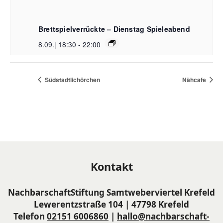
Brettspielverrückte – Dienstag Spieleabend
8.09.| 18:30
-
22:00
Südstadtlichörchen
Nähcafe
Kontakt
NachbarschaftStiftung Samtweberviertel Krefeld
Lewerentzstraße 104 | 47798 Krefeld
Telefon
02151 6006860
|
hallo@nachbarschaft-